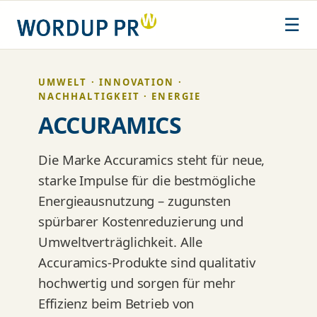
Zum
☰
Inhalt
springen
UMWELT · INNOVATION ·
NACHHALTIGKEIT · ENERGIE
ACCURAMICS
Die Marke Accuramics steht für neue,
starke Impulse für die bestmögliche
Energieausnutzung – zugunsten
spürbarer Kostenreduzierung und
Umweltverträglichkeit. Alle
Accuramics-Produkte sind qualitativ
hochwertig und sorgen für mehr
Effizienz beim Betrieb von