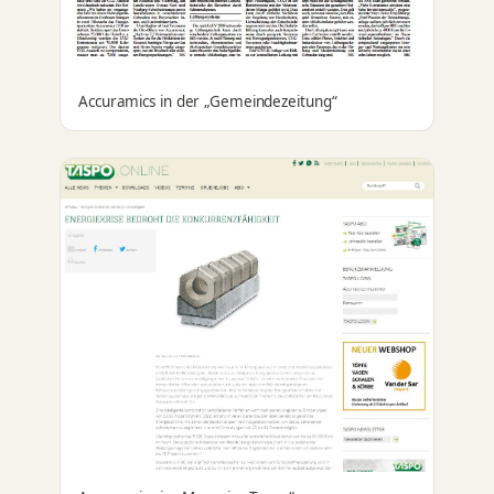
Accuramics in der „Gemeindezeitung“