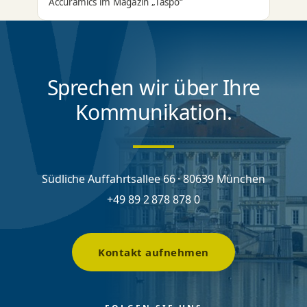
Accuramics im Magazin „Taspo“
Sprechen wir über Ihre
Kommunikation.
Südliche Auffahrtsallee 66 · 80639 München
+49 89 2 878 878 0
Kontakt aufnehmen