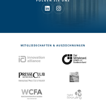
FOLGEN SIE UNS
MITGLIEDSCHAFTEN & AUSZEICHNUNGEN