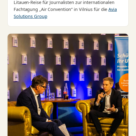
Litauen-Reise für Journalisten zur internationalen
Fachtagung „Air Convention“ in Vilnius für die
Avia
Solutions Group