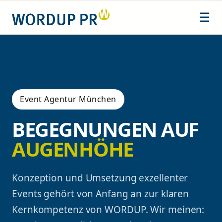
Zum
☰
Inhalt
springen
Event Agentur München
BEGEGNUNGEN AUF
AUGENHÖHE
Konzeption und Umsetzung exzellenter
Events gehört von Anfang an zur klaren
Kernkompetenz von WORDUP. Wir meinen: