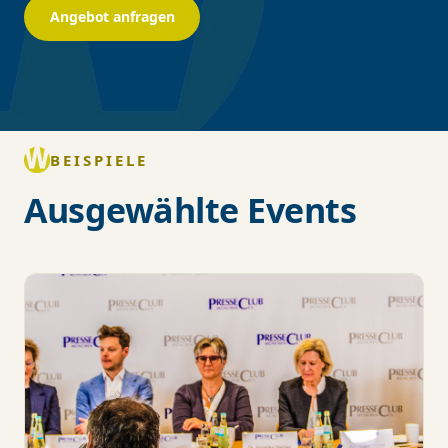
Angebot anfragen
BEISPIELE
Ausgewählte Events