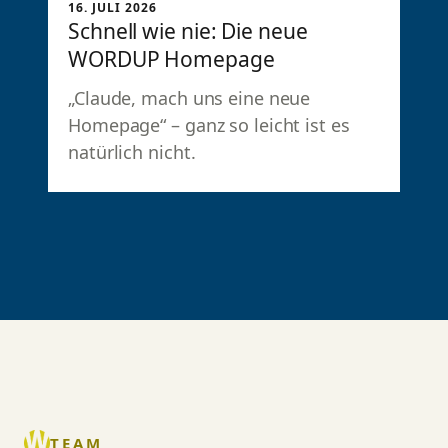
Schnell wie nie: Die neue
WORDUP Homepage
„Claude, mach uns eine neue
Homepage“ – ganz so leicht ist es
natürlich nicht.
TEAM