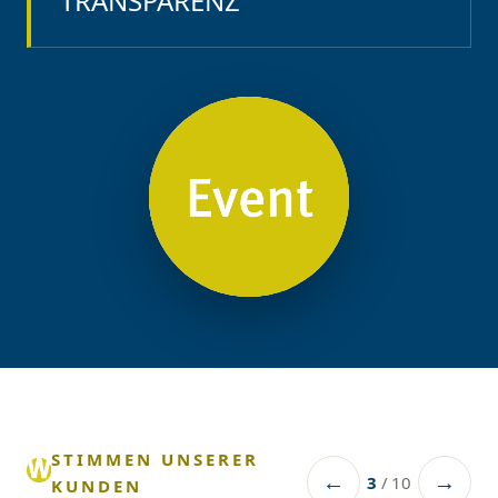
STIMMEN UNSERER
←
→
3
/
10
KUNDEN