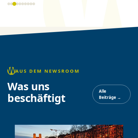
AUS DEM NEWSROOM
Was uns
Alle
beschäftigt
Beiträge →