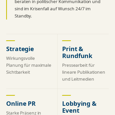
beraten in politischer Kommunikation und
sind im Krisenfall auf Wunsch 24/7 im
Standby.
Strategie
Print &
Rundfunk
Wirkungsvolle
Planung für maximale
Pressearbeit für
Sichtbarkeit
lineare Publikationen
und Leitmedien
Online PR
Lobbying &
Event
Starke Präsenz in