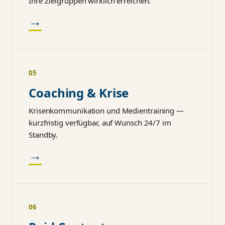
Ihre Zielgruppen wirklich erreichen.
→
05
Coaching & Krise
Krisenkommunikation und Medientraining —
kurzfristig verfügbar, auf Wunsch 24/7 im
Standby.
→
06