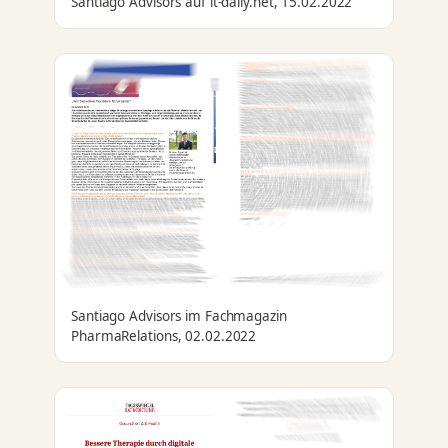
Santiago Advisors auf it-daily.net, 15.02.2022
Santiago Advisors im Fachmagazin
PharmaRelations, 02.02.2022