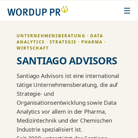
Zum
☰
Inhalt
springen
UNTERNEHMENSBERATUNG · DATA
ANALYTICS · STRATEGIE · PHARMA ·
WIRTSCHAFT
SANTIAGO ADVISORS
Santiago Advisors ist eine international
tätige Unternehmensberatung, die auf
Strategie- und
Organisationsentwicklung sowie Data
Analytics vor allem in der Pharma,
Medizintechnik und der Chemischen
Industrie spezialisiert ist.