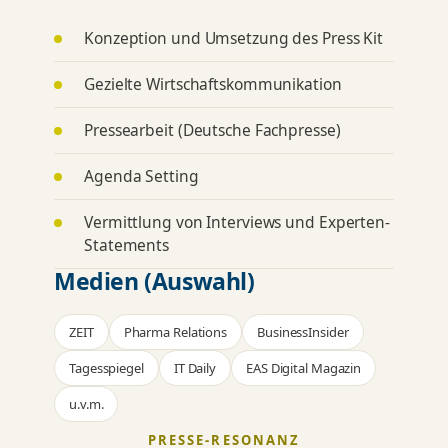
Konzeption und Umsetzung des Press Kit
Gezielte Wirtschaftskommunikation
Pressearbeit (Deutsche Fachpresse)
Agenda Setting
Vermittlung von Interviews und Experten-
Statements
Medien (Auswahl)
ZEIT
Pharma Relations
BusinessInsider
Tagesspiegel
IT Daily
EAS Digital Magazin
u.v.m.
PRESSE-RESONANZ