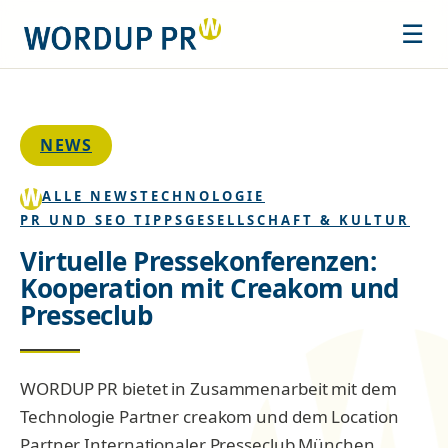
☰
NEWS
ALLE NEWS
TECHNOLOGIE
PR UND SEO TIPPS
GESELLSCHAFT & KULTUR
Virtuelle Pressekonferenzen:
Kooperation mit Creakom und
Presseclub
WORDUP PR bietet in Zusammenarbeit mit dem
Technologie Partner creakom und dem Location
Partner Internationaler Presseclub München