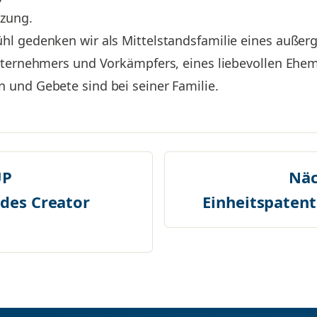
tzung.
hl gedenken wir als Mittelstandsfamilie eines auß
Unternehmers und Vorkämpfers, eines liebevollen Ehe
 und Gebete sind bei seiner Familie.
P
Näc
 des Creator
Einheitspatent: