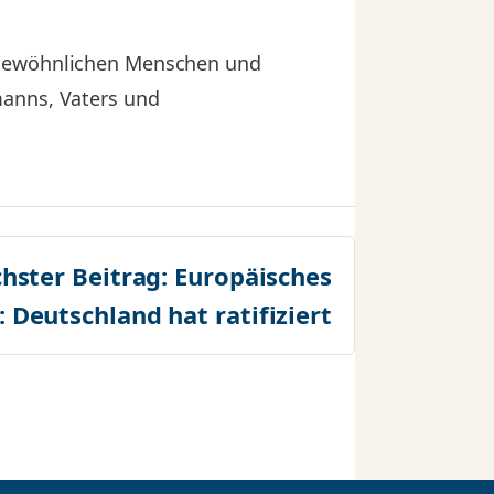
ergewöhnlichen Menschen und
manns, Vaters und
hster Beitrag:
Europäisches
 Deutschland hat ratifiziert