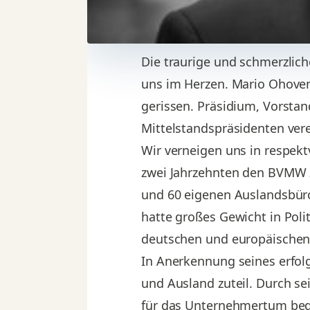
Die traurige und schmerzli
uns im Herzen. Mario Ohoven
gerissen. Präsidium, Vorstan
Mittelstandspräsidenten vere
Wir verneigen uns in respek
zwei Jahrzehnten den BVMW z
und 60 eigenen Auslandsbüro
hatte großes Gewicht in Polit
deutschen und europäischen M
In Anerkennung seines erfol
und Ausland zuteil. Durch s
für das Unternehmertum begei