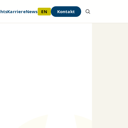
EN
Kontakt
ghts
Karriere
News