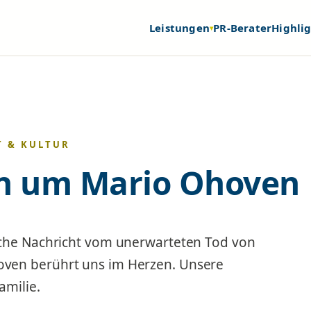
Leistungen
PR-Berater
Highli
▾
T & KULTUR
rn um Mario Ohoven
iche Nachricht vom unerwarteten Tod von
ven berührt uns im Herzen. Unsere
amilie.