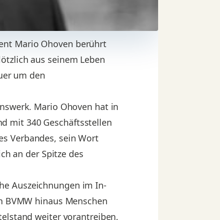
ent Mario Ohoven berührt
lötzlich aus seinem Leben
auer um den
enswerk. Mario Ohoven hat in
d mit 340 Geschäftsstellen
es Verbandes, sein Wort
ich an der Spitze des
ohe Auszeichnungen im In-
 den BVMW hinaus Menschen
elstand weiter vorantreiben.