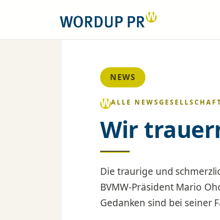
NEWS
ALLE NEWS
GESELLSCHAF
Wir traue
Die traurige und schmerzl
BVMW-Präsident Mario Oho
Gedanken sind bei seiner F