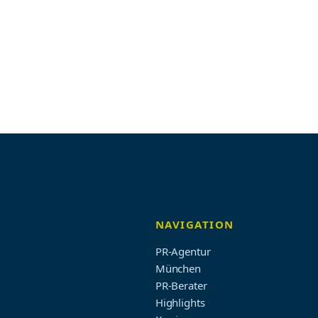
NAVIGATION
PR-Agentur
München
PR-Berater
Highlights