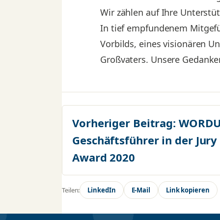
Wir zählen auf Ihre Unterstü
In tief empfundenem Mitgefü
Vorbilds, eines visionären 
Großvaters. Unsere Gedanken
Vorheriger Beitrag:
WORDU
Geschäftsführer in der Jury
Award 2020
Teilen:
LinkedIn
E-Mail
Link kopieren