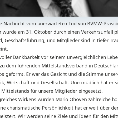
che Nachricht vom unerwarteten Tod von BVMW-Präsid
 wurde am 31. Oktober durch einen Verkehrsunfall p
d, Geschäftsführung, und Mitglieder sind in tiefer Tr
int.
tvoller Dankbarkeit vor seinem unvergleichlichen Leb
u dem führenden Mittelstandsverband in Deutschlan
s geformt. Er war das Gesicht und die Stimme unser
ik, Wirtschaft und Gesellschaft. Unermüdlich hat er s
ittelstands für unsere Mitglieder eingesetzt.
greiches Wirkens wurden Mario Ohoven zahlreiche h
eine charismatische Persönlichkeit hat er weit über
stert. Wir werden seine Ziele und Ideen für den Mitt