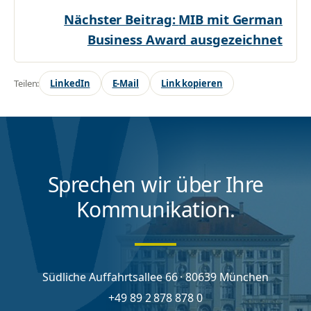
Nächster Beitrag:
MIB mit German
Business Award ausgezeichnet
Teilen:
LinkedIn
E-Mail
Link kopieren
Sprechen wir über Ihre
Kommunikation.
Südliche Auffahrtsallee 66 · 80639 München
+49 89 2 878 878 0