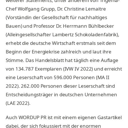
weiterer Statements, unter anderem von Trigema-
Chef Wolfgang Grupp, Dr. Christine Lemaitre
(Vorständin der Gesellschaft für nachhaltiges
Bauen) und Professor Dr. Herrmann Bühlbecker
(Alleingesellschafter Lambertz Schokoladenfabrik),
erhebt die deutsche Wirtschaft erstmals seit dem
Beginn der Energiekrise zahlreich und laut ihre
Stimme. Das Handelsblatt hat täglich eine Auflage
von 134.787 Exemplaren (IVW IV 2022) und erreicht
eine Leserschaft von 596.000 Personen (MA II
2022). 262.000 Personen dieser Leserschaft sind
Entscheidungsträger in deutschen Unternehmen
(LAE 2022).
Auch WORDUP PR ist mit einem eigenen Gastartikel
dabei, der sich fokussiert mit der enormen