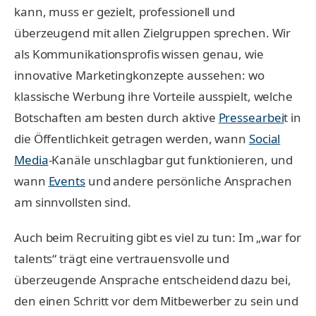
kann, muss er gezielt, professionell und
überzeugend mit allen Zielgruppen sprechen. Wir
als Kommunikationsprofis wissen genau, wie
innovative Marketingkonzepte aussehen: wo
klassische Werbung ihre Vorteile ausspielt, welche
Botschaften am besten durch aktive
Pressearbei
t in
die Öffentlichkeit getragen werden, wann
Social
Media
-Kanäle unschlagbar gut funktionieren, und
wann
Events
und andere persönliche Ansprachen
am sinnvollsten sind.
Auch beim Recruiting gibt es viel zu tun: Im „war for
talents“ trägt eine vertrauensvolle und
überzeugende Ansprache entscheidend dazu bei,
den einen Schritt vor dem Mitbewerber zu sein und