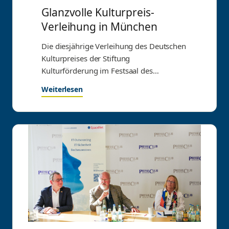
Glanzvolle Kulturpreis-
Verleihung in München
Die diesjährige Verleihung des Deutschen
Kulturpreises der Stiftung
Kulturförderung im Festsaal des
Bayerischen Hof in München war mehr
Weiterlesen
als nur…