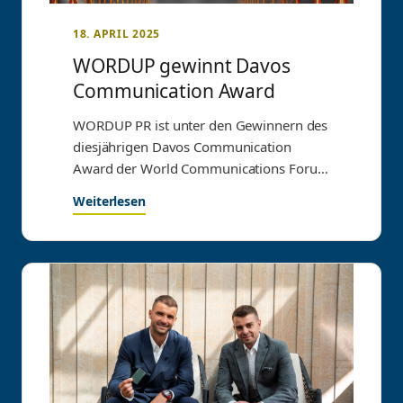
18. APRIL 2025
WORDUP gewinnt Davos
Communication Award
WORDUP PR ist unter den Gewinnern des
diesjährigen Davos Communication
Award der World Communications Forum
Association (WFCA). bei der offiziellen…
Weiterlesen