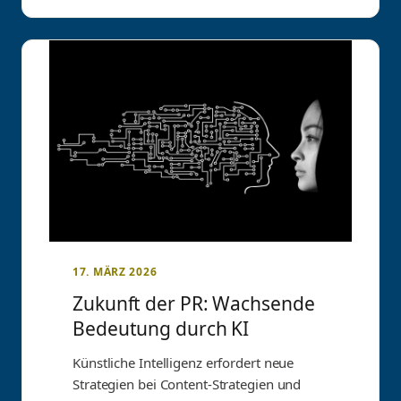
17. MÄRZ 2026
Zukunft der PR: Wachsende
Bedeutung durch KI
Künstliche Intelligenz erfordert neue
Strategien bei Content-Strategien und