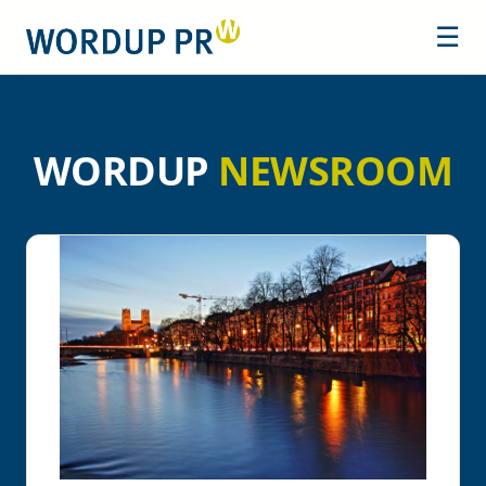
☰
WORDUP
NEWSROOM