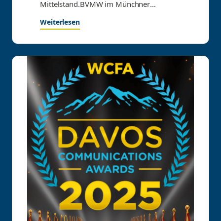
Mittelstand.BVMW im Münchner
Künstlerhaus organisatorisch begleitet.
Weiterlesen