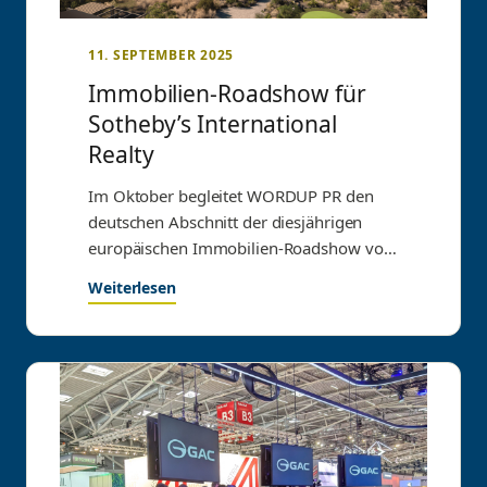
11. SEPTEMBER 2025
Immobilien-Roadshow für
Sotheby’s International
Realty
Im Oktober begleitet WORDUP PR den
deutschen Abschnitt der diesjährigen
europäischen Immobilien-Roadshow von
Mauritius Sotheby’s International Realty
Weiterlesen