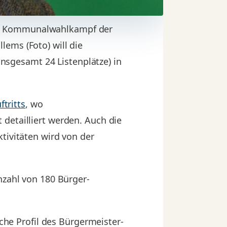
en Kommunalwahlkampf der
ems (Foto) will die
sgesamt 24 Listenplätze) in
tritts
, wo
detailliert werden. Auch die
tivitäten wird von der
nzahl von 180 Bürger-
e Profil des Bürgermeister-