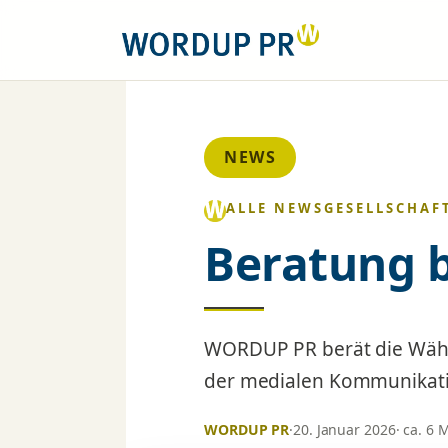
NEWS
ALLE NEWS
GESELLSCHAF
Beratung 
WORDUP PR berät die Wähl
der medialen Kommunikatio
WORDUP PR
·
20. Januar 2026
· ca. 6 