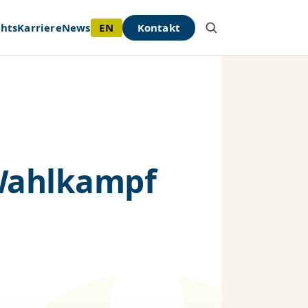
EN
Kontakt
ghts
Karriere
News
Wahlkampf