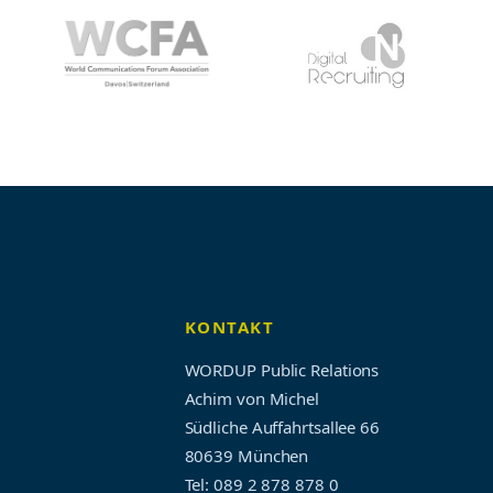
KONTAKT
WORDUP Public Relations
Achim von Michel
Südliche Auffahrtsallee 66
80639 München
Tel: 089 2 878 878 0