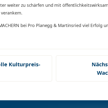
iter weiter zu schärfen und mit öffentlichkeitswirks
 verankern.
CHERN bei Pro Planegg & Martinsried viel Erfolg u
lle Kulturpreis-
Nächs
Wac