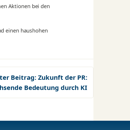
amen Aktionen bei den
nd einen haushohen
ter Beitrag:
Zukunft der PR:
hsende Bedeutung durch KI