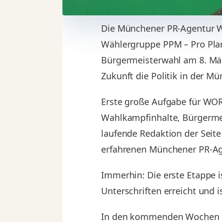
Die Münchener PR-Agentur W
Wählergruppe PPM – Pro Plane
Bürgermeisterwahl am 8. Mä
Zukunft die Politik in der 
Erste große Aufgabe für WO
Wahlkampfinhalte, Bürgermeis
laufende Redaktion der Seite
erfahrenen Münchener PR-A
Immerhin: Die erste Etappe i
Unterschriften erreicht und
In den kommenden Wochen bi