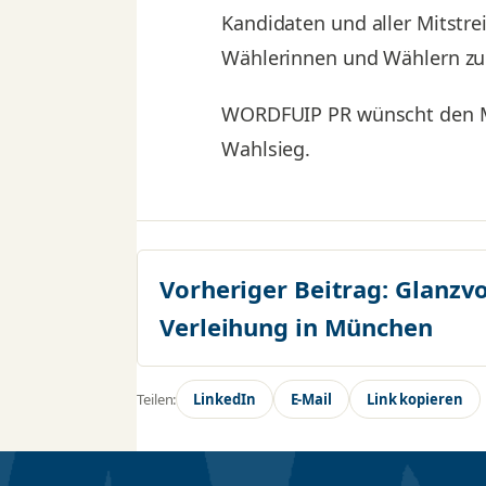
Kandidaten und aller Mitstre
Wählerinnen und Wählern zu
WORDFUIP PR wünscht den MA
Wahlsieg.
Vorheriger Beitrag:
Glanzvo
Verleihung in München
Teilen:
LinkedIn
E-Mail
Link kopieren