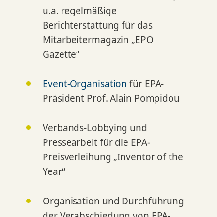
u.a. regelmäßige
Berichterstattung für das
Mitarbeitermagazin „EPO
Gazette“
Event-Organisation
für EPA-
Präsident Prof. Alain Pompidou
Verbands-Lobbying und
Pressearbeit für die EPA-
Preisverleihung „Inventor of the
Year“
Organisation und Durchführung
der Verabschiedung von EPA-