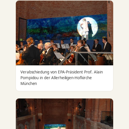
Verabschiedung von EPA-Präsident Prof. Alain
Pompidou in der Allerheiligen-Hofkirche
München