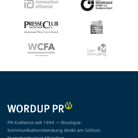
PR Xcellence seit 1994 — Boutique-
Kommunikationsberatung direkt am Schloss
Nymphenburg in München.