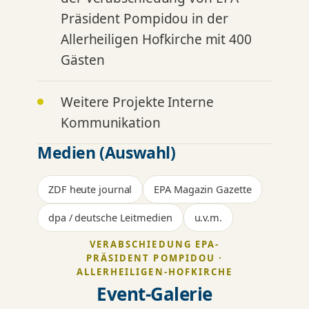
Präsident Pompidou in der
Allerheiligen Hofkirche mit 400
Gästen
Weitere Projekte Interne
Kommunikation
Medien (Auswahl)
ZDF heute journal
EPA Magazin Gazette
dpa / deutsche Leitmedien
u.v.m.
VERABSCHIEDUNG EPA-
PRÄSIDENT POMPIDOU ·
ALLERHEILIGEN-HOFKIRCHE
Event-Galerie