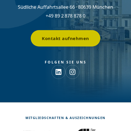
Südliche Auffahrtsallee 66 · 80639 München
+49 89 2 878 878 0
Kontakt aufnehmen
FOLGEN SIE UNS
MITGLIEDSCHAFTEN & AUSZEICHNUNGEN