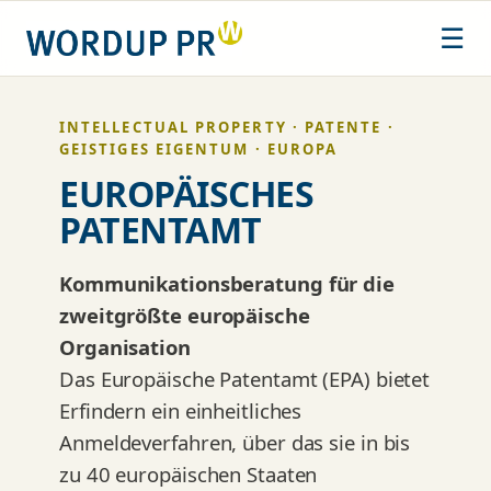
Zum
☰
Inhalt
springen
INTELLECTUAL PROPERTY · PATENTE ·
GEISTIGES EIGENTUM · EUROPA
EUROPÄISCHES
PATENTAMT
Kommunikationsberatung für die
zweitgrößte europäische
Organisation
Das Europäische Patentamt (EPA) bietet
Erfindern ein einheitliches
Anmeldeverfahren, über das sie in bis
zu 40 europäischen Staaten