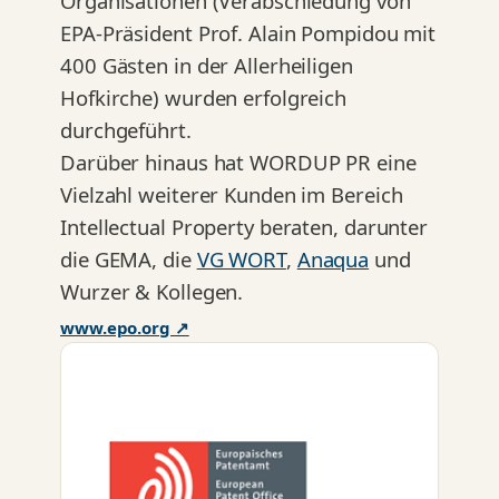
Organisationen (Verabschiedung von
EPA-Präsident Prof. Alain Pompidou mit
400 Gästen in der Allerheiligen
Hofkirche) wurden erfolgreich
durchgeführt.
Darüber hinaus hat WORDUP PR eine
Vielzahl weiterer Kunden im Bereich
Intellectual Property beraten, darunter
die GEMA, die
VG WORT
,
Anaqua
und
Wurzer & Kollegen.
www.epo.org ↗