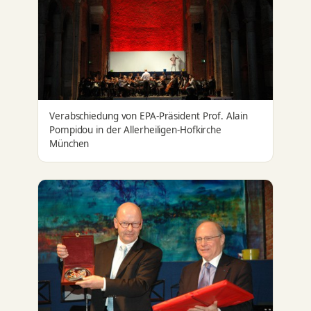
Verabschiedung von EPA-Präsident Prof. Alain
Pompidou in der Allerheiligen-Hofkirche
München