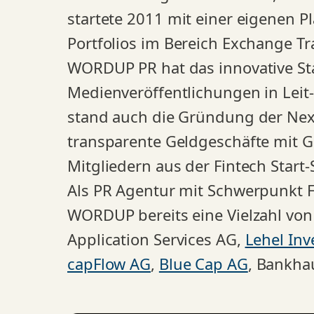
startete 2011 mit einer eigenen P
Portfolios im Bereich Exchange Tr
WORDUP PR hat das innovative Sta
Medienveröffentlichungen in Leit
stand auch die Gründung der Next 
transparente Geldgeschäfte mit G
Mitgliedern aus der Fintech Start
Als PR Agentur mit Schwerpunkt Fi
WORDUP bereits eine Vielzahl von
Application Services AG,
Lehel Inv
capFlow AG
,
Blue Cap AG
, Bankha