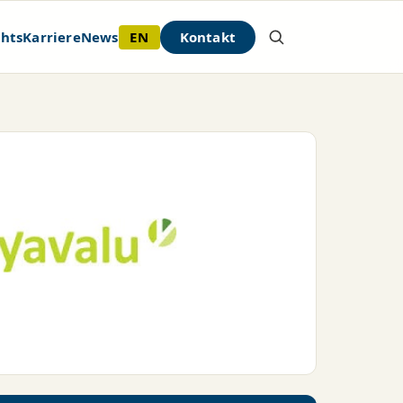
EN
Kontakt
ghts
Karriere
News