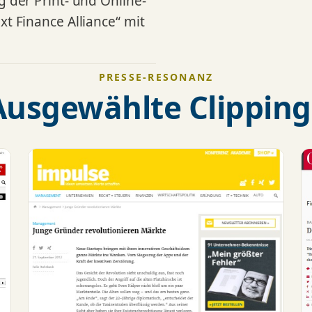
der Print- und Online-
xt Finance Alliance“ mit
PRESSE-RESONANZ
Ausgewählte Clipping