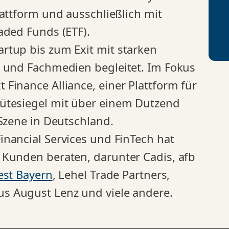
lattform und ausschließlich mit
aded Funds (ETF).
rtup bis zum Exit mit starken
- und Fachmedien begleitet. Im Fokus
Finance Alliance, einer Plattform für
ütesiegel mit über einem Dutzend
-Szene in Deutschland.
nancial Services und FinTech hat
 Kunden beraten, darunter Cadis, afb
est Bayern
, Lehel Trade Partners,
us August Lenz und viele andere.