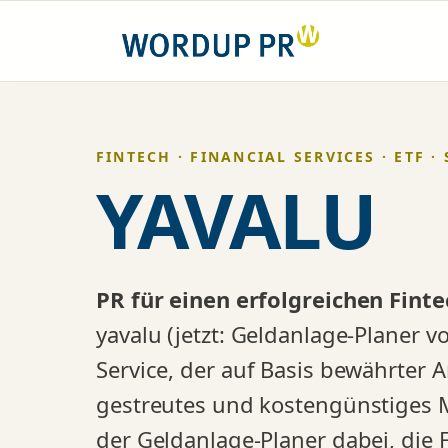
Zum
Inhalt
springen
FINTECH · FINANCIAL SERVICES · ETF ·
YAVALU
PR für einen erfolgreichen Finte
yavalu (jetzt: Geldanlage-Planer vo
Service, der auf Basis bewährter A
gestreutes und kostengünstiges Mu
der Geldanlage-Planer dabei, die 