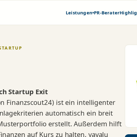
Leistungen
PR-Berater
Highli
▾
 STARTUP
ch Startup Exit
n Finanzscout24) ist ein intelligenter
nlagekriterien automatisch ein breit
sterportfolio erstellt. Außerdem hilft
Finanzen auf Kurs zu halten. yavalu