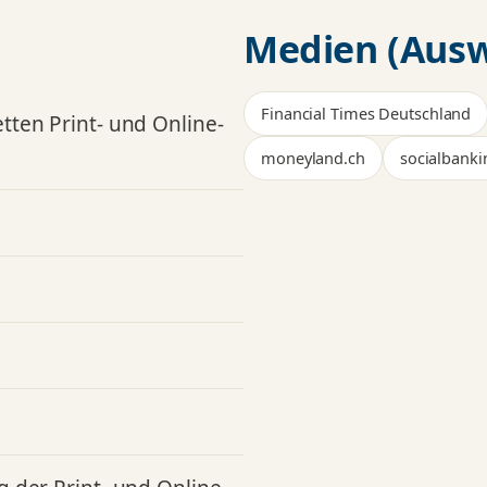
Medien (Ausw
Financial Times Deutschland
ten Print- und Online-
moneyland.ch
socialbank