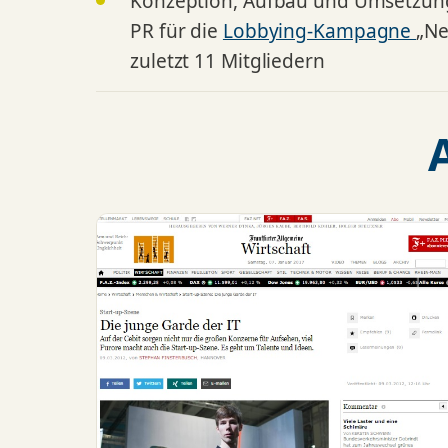
Konzeption, Aufbau und Umsetzung 
PR für die
Lobbying-Kampagne
„Ne
zuletzt 11 Mitgliedern