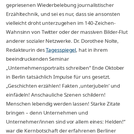
gepriesenen Wiederbelebung journalistischer
Erzähltechnik, und sei es nur, dass sie ansonsten
vielleicht droht unterzugehen im 140-Zeichen-
Wahnsinn von Twitter oder der massiven Bilder-Flut
anderer sozialer Netzwerke. Dr. Dorothee Nolte,
Redakteurin des
Tagesspiegel
, hat in ihrem
beeindruckenden Seminar
„Unternehmensportraits schreiben“ Ende Oktober
in Berlin tatsächlich Impulse für uns gesetzt.
„Geschichten erzählen! Fakten ‚unterjubeln‘ und
einfädeln! Anschauliche Szenen schildern!
Menschen lebendig werden lassen! Starke Zitate
bringen – denn Unternehmen und
Unternehmer/innen sind vor allem eines: Helden!“
war die Kernbotschaft der erfahrenen Berliner