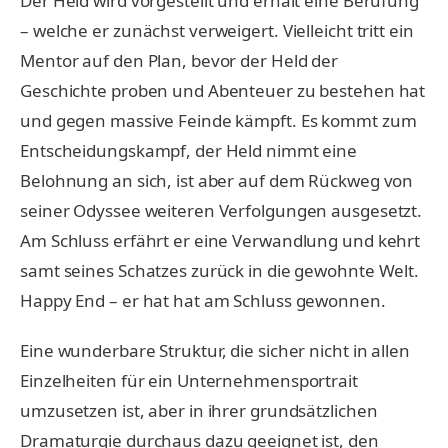
Der Held wird vorgestellt und erhält eine Berufung
– welche er zunächst verweigert. Vielleicht tritt ein
Mentor auf den Plan, bevor der Held der
Geschichte proben und Abenteuer zu bestehen hat
und gegen massive Feinde kämpft. Es kommt zum
Entscheidungskampf, der Held nimmt eine
Belohnung an sich, ist aber auf dem Rückweg von
seiner Odyssee weiteren Verfolgungen ausgesetzt.
Am Schluss erfährt er eine Verwandlung und kehrt
samt seines Schatzes zurück in die gewohnte Welt.
Happy End – er hat hat am Schluss gewonnen.
Eine wunderbare Struktur, die sicher nicht in allen
Einzelheiten für ein Unternehmensportrait
umzusetzen ist, aber in ihrer grundsätzlichen
Dramaturgie durchaus dazu geeignet ist, den