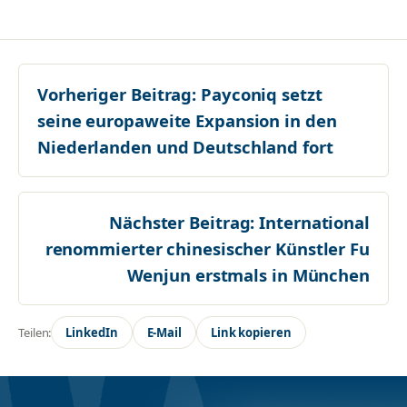
Vorheriger Beitrag:
Payconiq setzt
seine europaweite Expansion in den
Niederlanden und Deutschland fort
Nächster Beitrag:
International
renommierter chinesischer Künstler Fu
Wenjun erstmals in München
Teilen:
LinkedIn
E-Mail
Link kopieren