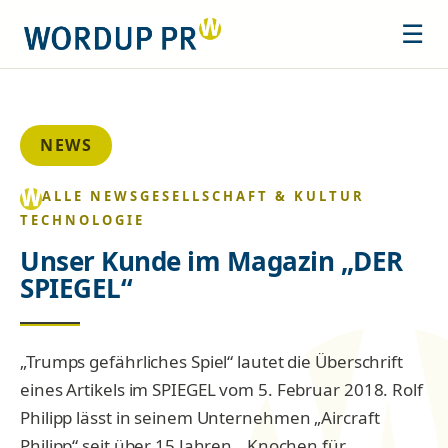
☰
NEWS
ALLE NEWS
GESELLSCHAFT & KULTUR
TECHNOLOGIE
Unser Kunde im Magazin „DER
SPIEGEL“
„Trumps gefährliches Spiel“ lautet die Überschrift
eines Artikels im SPIEGEL vom 5. Februar 2018. Rolf
Philipp lässt in seinem Unternehmen „Aircraft
Philipp“ seit über 15 Jahren „Knochen für