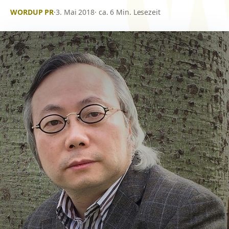
WORDUP PR
·
3. Mai 2018
· ca. 6 Min. Lesezeit