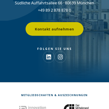
Südliche Auffahrtsallee 66 · 80639 München
+49 89 2 878 878 0
Kontakt aufnehmen
FOLGEN SIE UNS
MITGLIEDSCHAFTEN & AUSZEICHNUNGEN