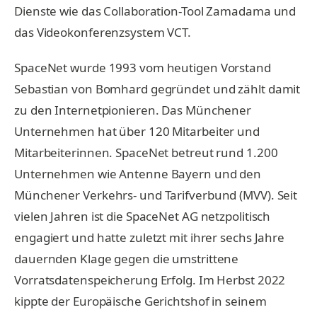
Dienste wie das Collaboration-Tool Zamadama und
das Videokonferenzsystem VCT.
SpaceNet wurde 1993 vom heutigen Vorstand
Sebastian von Bomhard gegründet und zählt damit
zu den Internetpionieren. Das Münchener
Unternehmen hat über 120 Mitarbeiter und
Mitarbeiterinnen. SpaceNet betreut rund 1.200
Unternehmen wie Antenne Bayern und den
Münchener Verkehrs- und Tarifverbund (MVV). Seit
vielen Jahren ist die SpaceNet AG netzpolitisch
engagiert und hatte zuletzt mit ihrer sechs Jahre
dauernden Klage gegen die umstrittene
Vorratsdatenspeicherung Erfolg. Im Herbst 2022
kippte der Europäische Gerichtshof in seinem