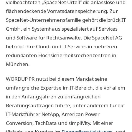
vielbeachteten „SpaceNet-Urteil“ die anlasslose und
flächendeckende Vorratsdatenspeicherung. Zur
SpaceNet-Unternehmensfamilie gehört die brück IT
GmbH, ein Systemhaus spezialisiert auf Services
und Software für Rechtsanwälte. Die SpaceNet AG
betreibt ihre Cloud- und IT-Services in mehreren
redundanten Hochsicherheitsrechenzentren in
München.
WORDUP PR nutzt bei diesem Mandat seine
umfangreiche Expertise im IT-Bereich, die vor allem
in den Anfangsjahren zu umfangreichen
Beratungsaufträgen führte, unter anderem für die
IT-Marktführer NetApp, American Power
Conversion, TechData und simpliVity. Mit einer
Vielzahl von Kunden im
Finanzdienstleistungs
– und