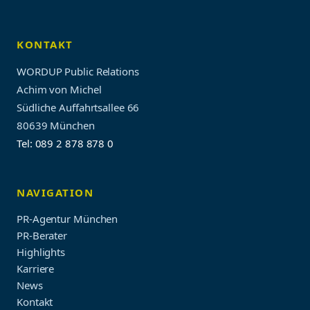
KONTAKT
WORDUP Public Relations
Achim von Michel
Südliche Auffahrtsallee 66
80639 München
Tel: 089 2 878 878 0
NAVIGATION
PR-Agentur München
PR-Berater
Highlights
Karriere
News
Kontakt