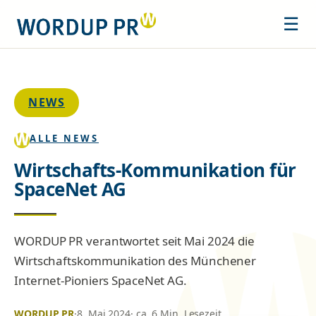
☰
NEWS
ALLE NEWS
Wirtschafts-Kommunikation für
SpaceNet AG
WORDUP PR verantwortet seit Mai 2024 die
Wirtschaftskommunikation des Münchener
Internet-Pioniers SpaceNet AG.
WORDUP PR
·
8. Mai 2024
· ca. 6 Min. Lesezeit