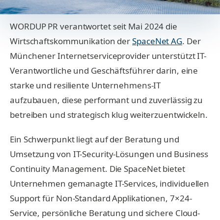
WORDUP PR verantwortet seit Mai 2024 die
Wirtschaftskommunikation der
SpaceNet AG
. Der
Münchener Internetserviceprovider unterstützt IT-
Verantwortliche und Geschäftsführer darin, eine
starke und resiliente Unternehmens-IT
aufzubauen, diese performant und zuverlässig zu
betreiben und strategisch klug weiterzuentwickeln.
Ein Schwerpunkt liegt auf der Beratung und
Umsetzung von IT-Security-Lösungen und Business
Continuity Management. Die SpaceNet bietet
Unternehmen gemanagte IT-Services, individuellen
Support für Non-Standard Applikationen, 7×24-
Service, persönliche Beratung und sichere Cloud-