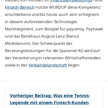
Fintech-Bereich
nutzte WORDUP diese Kompetenz
anschließend und bis heute auch sehr erfolgreich
in diesem aufstrebenden Technologie-
Marktsegment, zum Beispiel für payconiq, Payhawk
und das Bankhaus August Lenz (Banco
Mediolanum). Der Schwerpunkt der
Beratungsleistungen für die Spacenet AG wird auf
der Verankerung in relevanten Wirtschaftsmedien
sowie in der
Verbändelandschaft
liegen.
Vorheriger Beitrag:
Was eine Tennis-
Legende mit einem Fintech-Kunden