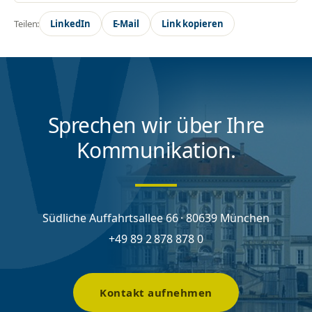
Teilen:
LinkedIn
E-Mail
Link kopieren
Sprechen wir über Ihre
Kommunikation.
Südliche Auffahrtsallee 66 · 80639 München
+49 89 2 878 878 0
Kontakt aufnehmen