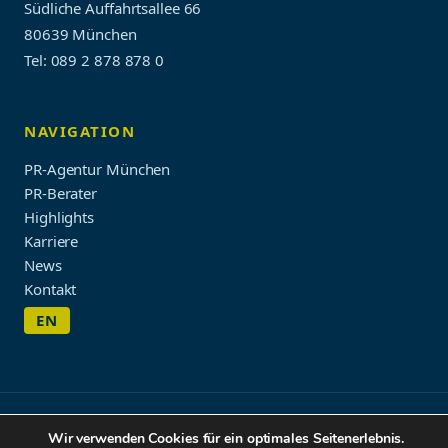
Südliche Auffahrtsallee 66
80639 München
Tel: 089 2 878 878 0
NAVIGATION
PR-Agentur München
PR-Berater
Highlights
Karriere
News
Kontakt
EN
Impressum & Datenschutz
Wir verwenden Cookies für ein optimales Seitenerlebnis.
© 2026 WORDUP PR