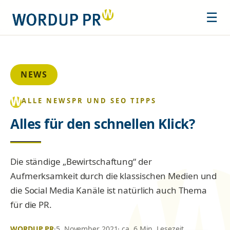
☰
NEWS
ALLE NEWS
PR UND SEO TIPPS
Alles für den schnellen Klick?
Die ständige „Bewirtschaftung“ der
Aufmerksamkeit durch die klassischen Medien und
die Social Media Kanäle ist natürlich auch Thema
für die PR.
WORDUP PR
·
5. November 2021
· ca. 6 Min. Lesezeit