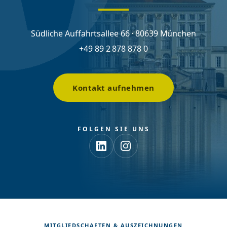
Südliche Auffahrtsallee 66 · 80639 München
+49 89 2 878 878 0
Kontakt aufnehmen
FOLGEN SIE UNS
MITGLIEDSCHAFTEN & AUSZEICHNUNGEN