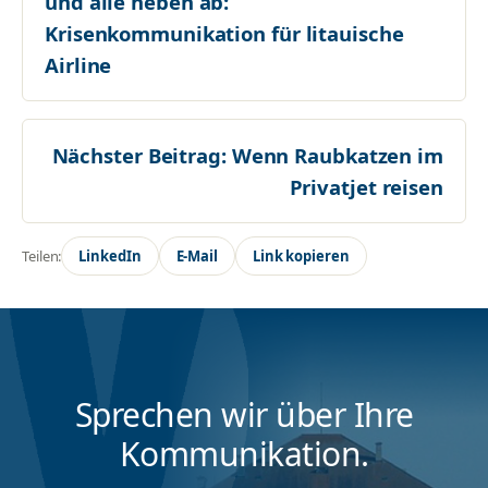
und alle heben ab:
Krisenkommunikation für litauische
Airline
Nächster Beitrag:
Wenn Raubkatzen im
Privatjet reisen
Teilen:
LinkedIn
E-Mail
Link kopieren
Sprechen wir über Ihre
Kommunikation.