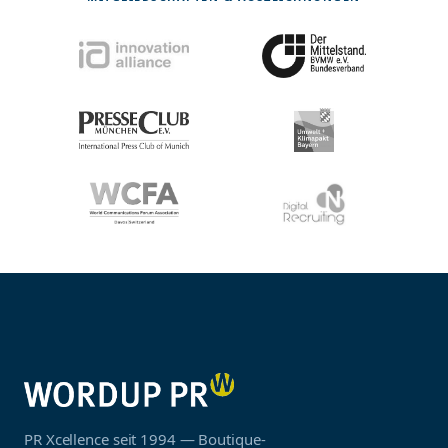
PR Xcellence seit 1994 — Boutique-