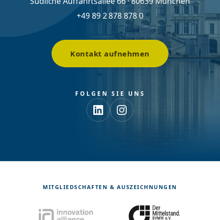
Südliche Auffahrtsallee 66 · 80639 München
+49 89 2 878 878 0
Kontakt aufnehmen
FOLGEN SIE UNS
MITGLIEDSCHAFTEN & AUSZEICHNUNGEN