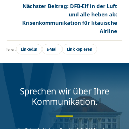
Nächster Beitrag:
DFB-Elf in der Luft
und alle heben ab:
Krisenkommunikation für litauische
Airline
Teilen:
LinkedIn
E-Mail
Link kopieren
Sprechen wir über Ihre
Kommunikation.