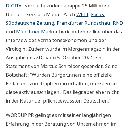
DIGITAL
verbucht zudem knappe 25 Millionen
Unique Users pro Monat. Auch
WELT
,
Focus
,
Süddeutsche Zeitung
,
Frankfurter Rundschau
,
RND
und
Münchner Merkur
berichteten online über das
Interview des Verhaltensökonomen und der
Virologin. Zudem wurde im Morgenmagazin in der
Ausgabe des ZDF vom 5. Oktober 2021 ein
Statement von Marcus Schreiber gesendet. Seine
Botschaft: “Würden BürgerInnen eine offizielle
Einladung zum Impftermin erhalten, müssten sie
diese aktiv ausschlagen. Das liegt aber eher nicht
in der Natur der pflichtbewussten Deutschen.”
WORDUP PR gelingt es mit seiner langjährigen
Erfahrung in der Beratung von Unternehmen im