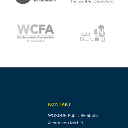
KONTAKT
WORDUP Public Relations
Achim von Michel