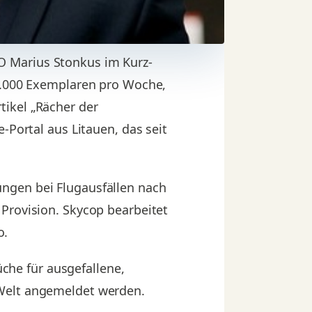
O Marius Stonkus im Kurz-
00.000 Exemplaren pro Woche,
tikel „Rächer der
e-Portal aus Litauen, das seit
ngen bei Flugausfällen nach
Provision. Skycop bearbeitet
o.
he für ausgefallene,
 Welt angemeldet werden.