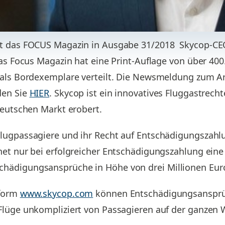
at das FOCUS Magazin in Ausgabe 31/2018 Skycop-CE
Das Focus Magazin hat eine Print-Auflage von über 4
 als Bordexemplare verteilt. Die Newsmeldung zum Ar
den Sie
HIER
. Skycop ist ein innovatives Fluggastrecht
deutschen Markt erobert.
lugpassagiere und ihr Recht auf Entschädigungszahlu
et nur bei erfolgreicher Entschädigungszahlung eine 
hädigungsansprüche in Höhe von drei Millionen Eur
tform
www.skycop.com
können Entschädigungsansprüc
Flüge unkompliziert von Passagieren auf der ganzen