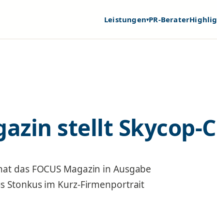
Leistungen
PR-Berater
Highli
▾
zin stellt Skycop-
hat das FOCUS Magazin in Ausgabe
 Stonkus im Kurz-Firmenportrait