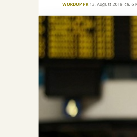
WORDUP PR
·
13. August 2018
· ca. 6