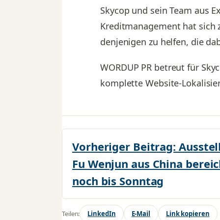
Skycop und sein Team aus Ex
Kreditmanagement hat sich zu
denjenigen zu helfen, die da
WORDUP PR betreut für Skyc
komplette Website-Lokalisier
Vorheriger Beitrag:
Ausstel
Fu Wenjun aus China berei
noch bis Sonntag
Teilen:
LinkedIn
E-Mail
Link kopieren