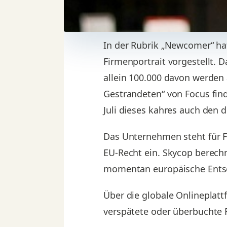
In der Rubrik „Newcomer“ h
Firmenportrait vorgestellt. 
allein 100.000 davon werden
Gestrandeten“ von Focus fin
Juli dieses kahres auch den 
Das Unternehmen steht für F
EU-Recht ein. Skycop berechn
momentan europäische Entsc
Über die globale Onlineplat
verspätete oder überbuchte 