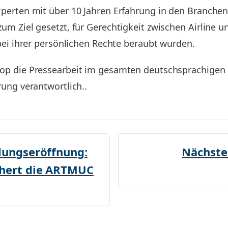
perten mit über 10 Jahren Erfahrung in den Branchen 
m Ziel gesetzt, für Gerechtigkeit zwischen Airline u
bei ihrer persönlichen Rechte beraubt wurden.
op die Pressearbeit im gesamten deutschsprachigen 
ung verantwortlich..
lungseröffnung:
Nächste
chert die ARTMUC