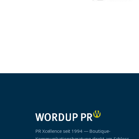
PR Xcellence seit 1994 — Boutique-
Kommunikationsberatung direkt am Schloss