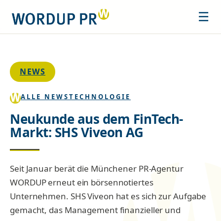
☰
NEWS
ALLE NEWS
TECHNOLOGIE
Neukunde aus dem FinTech-
Markt: SHS Viveon AG
Seit Januar berät die Münchener PR-Agentur
WORDUP erneut ein börsennotiertes
Unternehmen. SHS Viveon hat es sich zur Aufgabe
gemacht, das Management finanzieller und