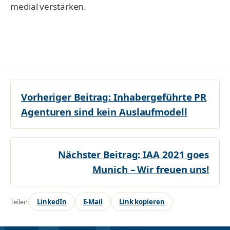
medial verstärken.
Vorheriger Beitrag:
Inhabergeführte PR
Agenturen sind kein Auslaufmodell
Nächster Beitrag:
IAA 2021 goes
Munich – Wir freuen uns!
Teilen:
LinkedIn
E-Mail
Link kopieren