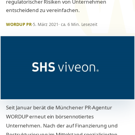
regulatorischer Risiken von Unternehmen
entscheidend zu vereinfachen.
WORDUP PR
·
5. März 2021
· ca. 6 Min. Lesezeit
Seit Januar berät die Münchener PR-Agentur
WORDUP erneut ein börsennotiertes
Unternehmen. Nach der auf Finanzierung und
Restrukturierung im Mittelstand spezialisierten