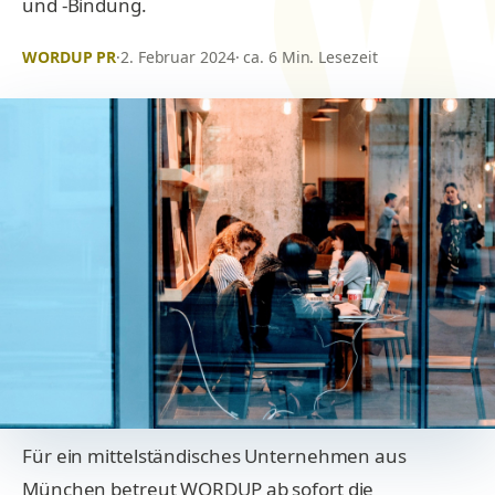
und -Bindung.
WORDUP PR
·
2. Februar 2024
· ca. 6 Min. Lesezeit
Für ein mittelständisches Unternehmen aus
München betreut WORDUP ab sofort die