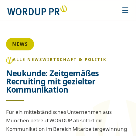
☰
NEWS
ALLE NEWS
WIRTSCHAFT & POLITIK
Neukunde: Zeitgemäßes
Recruiting mit gezielter
Kommunikation
Für ein mittelständisches Unternehmen aus
München betreut WORDUP ab sofort die
Kommunikation im Bereich Mitarbeitergewinnung