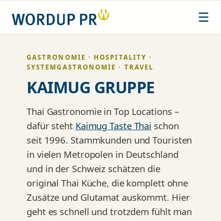
Zum
☰
Inhalt
springen
GASTRONOMIE · HOSPITALITY ·
SYSTEMGASTRONOMIE · TRAVEL
KAIMUG GRUPPE
Thai Gastronomie in Top Locations –
dafür steht
Kaimug Taste Thai
schon
seit 1996. Stammkunden und Touristen
in vielen Metropolen in Deutschland
und in der Schweiz schätzen die
original Thai Küche, die komplett ohne
Zusätze und Glutamat auskommt. Hier
geht es schnell und trotzdem fühlt man