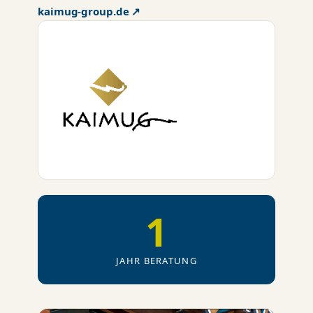
kaimug-group.de ↗
1
JAHR BERATUNG