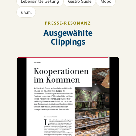
Lebensmittel Zeitung
Gastro Guide
Mopo
u.v.m.
PRESSE-RESONANZ
Ausgewählte
Clippings