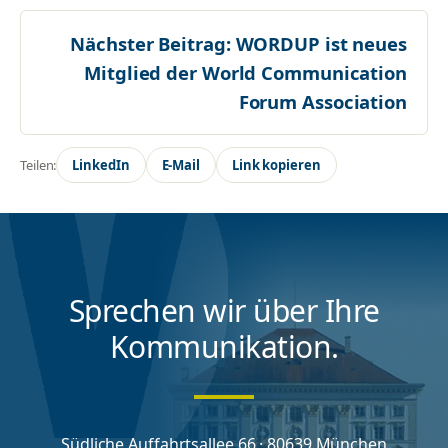
Nächster Beitrag:
WORDUP ist neues
Mitglied der World Communication
Forum Association
Teilen:
LinkedIn
E-Mail
Link kopieren
Sprechen wir über Ihre
Kommunikation.
Südliche Auffahrtsallee 66 · 80639 München