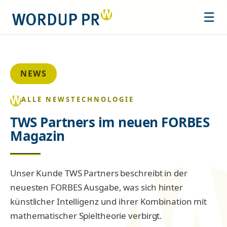
☰
NEWS
ALLE NEWS
TECHNOLOGIE
TWS Partners im neuen FORBES
Magazin
Unser Kunde TWS Partners beschreibt in der
neuesten FORBES Ausgabe, was sich hinter
künstlicher Intelligenz und ihrer Kombination mit
mathematischer Spieltheorie verbirgt.